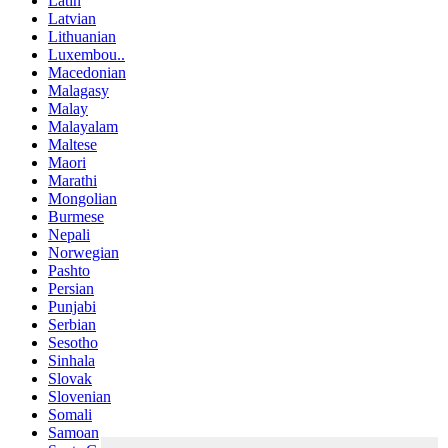
Latin
Latvian
Lithuanian
Luxembou..
Macedonian
Malagasy
Malay
Malayalam
Maltese
Maori
Marathi
Mongolian
Burmese
Nepali
Norwegian
Pashto
Persian
Punjabi
Serbian
Sesotho
Sinhala
Slovak
Slovenian
Somali
Samoan