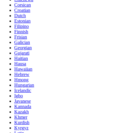
Corsican
Croatian
Dutch
Estonian
Filipino
Finnish
Frisian
Galician
Georgian
Gujarati
Haitian
Hausa
Hawaiian
Hebrew
Hmong
Hungarian
Icelandic
Igbo
Javanese
Kannada
Kazakh
Khmer
Kurdish
Kyrgyz