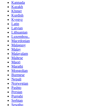
Kannada
Kazakh
Khmer
Kurdish
Kyrgyz
Latin
Latvian
Lithuanian
Luxembou..
Macedonian
Malagasy
Malay
Malayalam
Maltese
Maori
Marathi
Mongolian
Burmese
Nepali
Norwegian
Pashto
Persian
Punjabi
Serbian
Sesotho