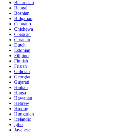
Belarusian
Bengali
Bosnian
Bulgarian
Cebuano
Chichewa
Corsican
Croatian
Dutch
Estonian
Filipino
Finnish
Frisian
Galician
Georgian
Gujarati
Haitian
Hausa
Hawaiian
Hebrew
Hmong
Hungarian
Icelandic
Igbo
Javanese